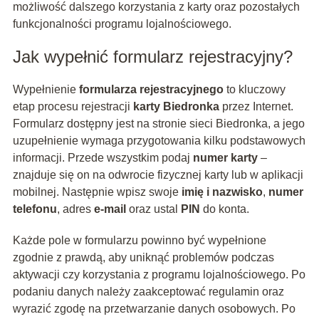
możliwość dalszego korzystania z karty oraz pozostałych
funkcjonalności programu lojalnościowego.
Jak wypełnić formularz rejestracyjny?
Wypełnienie
formularza rejestracyjnego
to kluczowy
etap procesu rejestracji
karty Biedronka
przez Internet.
Formularz dostępny jest na stronie sieci Biedronka, a jego
uzupełnienie wymaga przygotowania kilku podstawowych
informacji. Przede wszystkim podaj
numer karty
–
znajduje się on na odwrocie fizycznej karty lub w aplikacji
mobilnej. Następnie wpisz swoje
imię i nazwisko
,
numer
telefonu
, adres
e-mail
oraz ustal
PIN
do konta.
Każde pole w formularzu powinno być wypełnione
zgodnie z prawdą, aby uniknąć problemów podczas
aktywacji czy korzystania z programu lojalnościowego. Po
podaniu danych należy zaakceptować regulamin oraz
wyrazić zgodę na przetwarzanie danych osobowych. Po