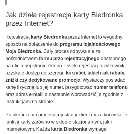
Jak działa rejestracja karty Biedronka
przez Internet?
Rejestracja
karty Biedronka
przez Internet to wygodny
sposób na dołączenie do
programu lojalnościowego
Moja Biedronka
. Cały proces odbywa się za
pośrednictwem
formularza rejestracyjnego
dostępnego
na oficjalnej stronie sklepu. Dzięki rejestracji użytkownik
uzyskuje dostęp do szeregu
korzyści, takich jak rabaty,
zniżki czy dedykowane promocje
. Wystarczy posiadać
kartę fizyczną lub jej numer, przygotować
numer telefonu
oraz adres
e-mail
, a następnie wprowadzić je zgodnie z
instrukcjami na stronie.
Po ukończeniu procesu rejestracji klient może korzystać z
funkcji karty zarówno w sklepie stacjonarnym, jak i
internetowym. Każda
karta Biedronka
wymaga