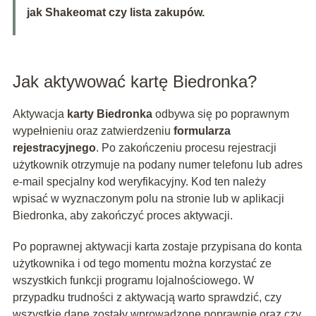
jak Shakeomat czy lista zakupów.
Jak aktywować kartę Biedronka?
Aktywacja
karty Biedronka
odbywa się po poprawnym
wypełnieniu oraz zatwierdzeniu
formularza
rejestracyjnego
. Po zakończeniu procesu rejestracji
użytkownik otrzymuje na podany numer telefonu lub adres
e-mail specjalny kod weryfikacyjny. Kod ten należy
wpisać w wyznaczonym polu na stronie lub w aplikacji
Biedronka, aby zakończyć proces aktywacji.
Po poprawnej aktywacji karta zostaje przypisana do konta
użytkownika i od tego momentu można korzystać ze
wszystkich funkcji programu lojalnościowego. W
przypadku trudności z aktywacją warto sprawdzić, czy
wszystkie dane zostały wprowadzone poprawnie oraz czy