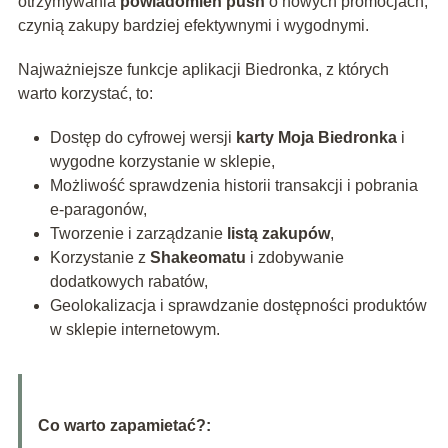
otrzymywania
powiadomień push
o nowych promocjach,
czynią zakupy bardziej efektywnymi i wygodnymi.
Najważniejsze funkcje aplikacji Biedronka, z których
warto korzystać, to:
Dostęp do cyfrowej wersji
karty Moja Biedronka
i
wygodne korzystanie w sklepie,
Możliwość sprawdzenia historii transakcji i pobrania
e-paragonów,
Tworzenie i zarządzanie
listą zakupów
,
Korzystanie z
Shakeomatu
i zdobywanie
dodatkowych rabatów,
Geolokalizacja i sprawdzanie dostępności produktów
w sklepie internetowym.
Co warto zapamietać?: