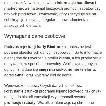
momencie. Newsletter zawiera
informacje handlowe i
marketingowe
na temat bieżących promocji, rabatów czy
nowych produktów. Użytkownik, który zdecyduje się na
subskrypcję, otrzymuje regularne powiadomienia o
atrakcyjnych ofertach.
Wymagane dane osobowe
Podczas rejestracji
karty Biedronka
konieczne jest
podanie określonych danych osobowych. Są to informacje
niezbędne do utworzenia profilu klienta, a ich przekazanie
odbywa się w sposób dobrowolny. Wśród wymaganych
danych znajduje się
imię i nazwisko
,
numer telefonu
,
adres
e-mail
oraz wybrany
PIN
do konta.
Wprowadzenie powyższych danych umożliwia
korzystanie z funkcji programu lojalnościowego, takich jak
dostęp do historii transakcji czy personalizowane
promocje i rabaty
. Wszelkie informacje są chronione