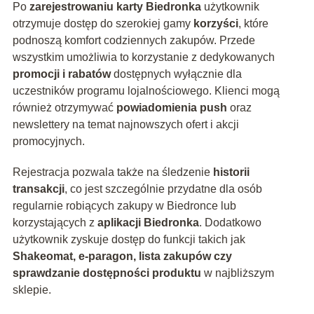
Po
zarejestrowaniu karty Biedronka
użytkownik
otrzymuje dostęp do szerokiej gamy
korzyści
, które
podnoszą komfort codziennych zakupów. Przede
wszystkim umożliwia to korzystanie z dedykowanych
promocji i rabatów
dostępnych wyłącznie dla
uczestników programu lojalnościowego. Klienci mogą
również otrzymywać
powiadomienia push
oraz
newslettery na temat najnowszych ofert i akcji
promocyjnych.
Rejestracja pozwala także na śledzenie
historii
transakcji
, co jest szczególnie przydatne dla osób
regularnie robiących zakupy w Biedronce lub
korzystających z
aplikacji Biedronka
. Dodatkowo
użytkownik zyskuje dostęp do funkcji takich jak
Shakeomat, e-paragon, lista zakupów czy
sprawdzanie dostępności produktu
w najbliższym
sklepie.