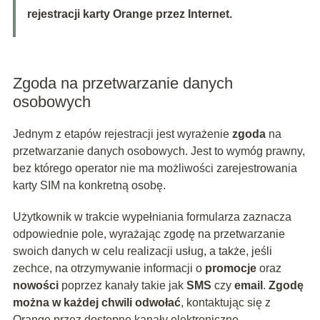
rejestracji karty Orange przez Internet.
Zgoda na przetwarzanie danych
osobowych
Jednym z etapów rejestracji jest wyrażenie
zgoda
na
przetwarzanie danych osobowych. Jest to wymóg prawny,
bez którego operator nie ma możliwości zarejestrowania
karty SIM na konkretną osobę.
Użytkownik w trakcie wypełniania formularza zaznacza
odpowiednie pole, wyrażając zgodę na przetwarzanie
swoich danych w celu realizacji usług, a także, jeśli
zechce, na otrzymywanie informacji o
promocje
oraz
nowości
poprzez kanały takie jak
SMS
czy
email
.
Zgodę
można w każdej chwili odwołać
, kontaktując się z
Orange przez dostępne kanały elektroniczne.