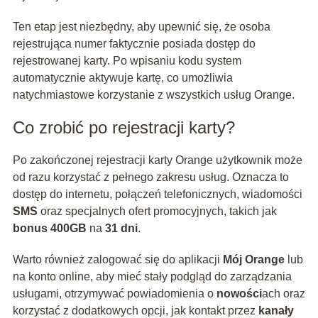
Ten etap jest niezbędny, aby upewnić się, że osoba
rejestrująca numer faktycznie posiada dostęp do
rejestrowanej karty. Po wpisaniu kodu system
automatycznie aktywuje kartę, co umożliwia
natychmiastowe korzystanie z wszystkich usług Orange.
Co zrobić po rejestracji karty?
Po zakończonej rejestracji karty Orange użytkownik może
od razu korzystać z pełnego zakresu usług. Oznacza to
dostęp do internetu, połączeń telefonicznych, wiadomości
SMS
oraz specjalnych ofert promocyjnych, takich jak
bonus 400GB
na
31 dni
.
Warto również zalogować się do aplikacji
Mój Orange
lub
na konto online, aby mieć stały podgląd do zarządzania
usługami, otrzymywać powiadomienia o
nowości
ach oraz
korzystać z dodatkowych opcji, jak kontakt przez
kanały