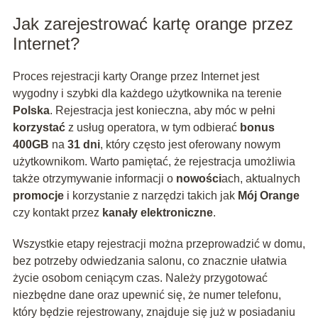
Jak zarejestrować kartę orange przez
Internet?
Proces rejestracji karty Orange przez Internet jest
wygodny i szybki dla każdego użytkownika na terenie
Polska
. Rejestracja jest konieczna, aby móc w pełni
korzystać
z usług operatora, w tym odbierać
bonus
400GB
na
31 dni
, który często jest oferowany nowym
użytkownikom. Warto pamiętać, że rejestracja umożliwia
także otrzymywanie informacji o
nowości
ach, aktualnych
promocje
i korzystanie z narzędzi takich jak
Mój Orange
czy kontakt przez
kanały elektroniczne
.
Wszystkie etapy rejestracji można przeprowadzić w domu,
bez potrzeby odwiedzania salonu, co znacznie ułatwia
życie osobom ceniącym czas. Należy przygotować
niezbędne dane oraz upewnić się, że numer telefonu,
który będzie rejestrowany, znajduje się już w posiadaniu