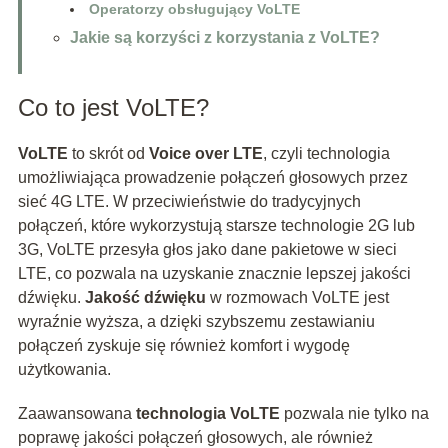
Operatorzy obsługujący VoLTE
Jakie są korzyści z korzystania z VoLTE?
Co to jest VoLTE?
VoLTE
to skrót od
Voice over LTE
, czyli technologia
umożliwiająca prowadzenie połączeń głosowych przez
sieć 4G LTE. W przeciwieństwie do tradycyjnych
połączeń, które wykorzystują starsze technologie 2G lub
3G, VoLTE przesyła głos jako dane pakietowe w sieci
LTE, co pozwala na uzyskanie znacznie lepszej jakości
dźwięku.
Jakość dźwięku
w rozmowach VoLTE jest
wyraźnie wyższa, a dzięki szybszemu zestawianiu
połączeń zyskuje się również komfort i wygodę
użytkowania.
Zaawansowana
technologia VoLTE
pozwala nie tylko na
poprawę jakości połączeń głosowych, ale również