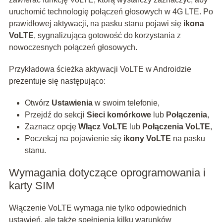
uruchomić technologię połączeń głosowych w 4G LTE. Po
prawidłowej aktywacji, na pasku stanu pojawi się
ikona
VoLTE
, sygnalizująca gotowość do korzystania z
nowoczesnych połączeń głosowych.
Przykładowa ścieżka aktywacji VoLTE w Androidzie
prezentuje się następująco:
Otwórz
Ustawienia
w swoim telefonie,
Przejdź do sekcji
Sieci komórkowe
lub
Połączenia
,
Zaznacz opcję
Włącz VoLTE
lub
Połączenia VoLTE
,
Poczekaj na pojawienie się
ikony VoLTE
na pasku
stanu.
Wymagania dotyczące oprogramowania i
karty SIM
Włączenie VoLTE wymaga nie tylko odpowiednich
ustawień, ale także spełnienia kilku warunków