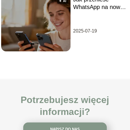
🟅 AI
WhatsApp na nowy
telefon? Poradnik
krok po kroku
2025-07-19
Potrzebujesz więcej
informacji?
NAPISZ DO NAS