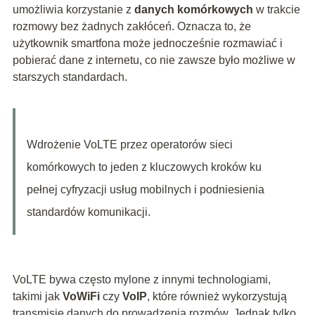
umożliwia korzystanie z
danych komórkowych
w trakcie
rozmowy bez żadnych zakłóceń. Oznacza to, że
użytkownik smartfona może jednocześnie rozmawiać i
pobierać dane z internetu, co nie zawsze było możliwe w
starszych standardach.
Wdrożenie VoLTE przez operatorów sieci
komórkowych to jeden z kluczowych kroków ku
pełnej cyfryzacji usług mobilnych i podniesienia
standardów komunikacji.
VoLTE bywa często mylone z innymi technologiami,
takimi jak
VoWiFi
czy
VoIP
, które również wykorzystują
transmisję danych do prowadzenia rozmów. Jednak tylko