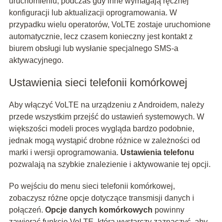
uruchomieniu, podczas gdy inne wymagają ręcznej
konfiguracji lub aktualizacji oprogramowania. W
przypadku wielu operatorów, VoLTE zostaje uruchomione
automatycznie, lecz czasem konieczny jest kontakt z
biurem obsługi lub wysłanie specjalnego SMS-a
aktywacyjnego.
Ustawienia sieci telefonii komórkowej
Aby włączyć VoLTE na urządzeniu z Androidem, należy
przede wszystkim przejść do ustawień systemowych. W
większości modeli proces wygląda bardzo podobnie,
jednak mogą wystąpić drobne różnice w zależności od
marki i wersji oprogramowania.
Ustawienia telefonu
pozwalają na szybkie znalezienie i aktywowanie tej opcji.
Po wejściu do menu sieci telefonii komórkowej,
zobaczysz różne opcje dotyczące transmisji danych i
połączeń.
Opcje danych komórkowych
powinny
zawierać funkcję VoLTE, którą wystarczy zaznaczyć, aby