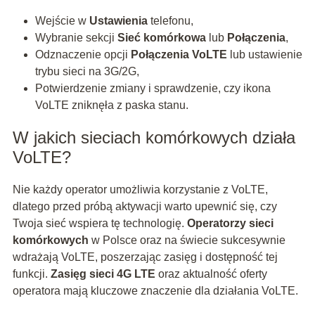
Wejście w
Ustawienia
telefonu,
Wybranie sekcji
Sieć komórkowa
lub
Połączenia
,
Odznaczenie opcji
Połączenia VoLTE
lub ustawienie
trybu sieci na 3G/2G,
Potwierdzenie zmiany i sprawdzenie, czy ikona
VoLTE zniknęła z paska stanu.
W jakich sieciach komórkowych działa
VoLTE?
Nie każdy operator umożliwia korzystanie z VoLTE,
dlatego przed próbą aktywacji warto upewnić się, czy
Twoja sieć wspiera tę technologię.
Operatorzy sieci
komórkowych
w Polsce oraz na świecie sukcesywnie
wdrażają VoLTE, poszerzając zasięg i dostępność tej
funkcji.
Zasięg sieci 4G LTE
oraz aktualność oferty
operatora mają kluczowe znaczenie dla działania VoLTE.