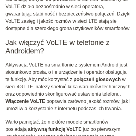
VoLTE działa bezpośrednio w sieci operatora,
gwarantując stabilność i bezpieczeństwo połączeń. Dzięki
VoLTE zasięg i jakość rozmów w sieci LTE stają się
dostępne dla szerokiego grona użytkowników smartfonów.
Jak włączyć VoLTE w telefonie z
Androidem?
Aktywacja VoLTE na smartfonie z systemem Android jest
stosunkowo prosta, o ile urządzenie i operator obsługują
tę funkcję. Aby móc korzystać z
połączeń głosowych
w
sieci 4G LTE, należy spełnić kilka warunków technicznych
oraz odpowiednio skonfigurować ustawienia telefonu.
Włączenie VoLTE
poprawia zarówno jakość rozmów, jak i
umożliwia korzystanie z internetu podczas ich trwania.
Warto pamiętać, że niektóre modele smartfonów
posiadają
aktywną funkcję VoLTE
już po pierwszym