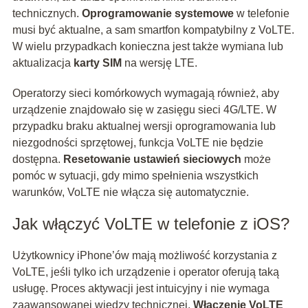
technicznych.
Oprogramowanie systemowe
w telefonie
musi być aktualne, a sam smartfon kompatybilny z VoLTE.
W wielu przypadkach konieczna jest także wymiana lub
aktualizacja
karty SIM
na wersję LTE.
Operatorzy sieci komórkowych wymagają również, aby
urządzenie znajdowało się w zasięgu sieci 4G/LTE. W
przypadku braku aktualnej wersji oprogramowania lub
niezgodności sprzętowej, funkcja VoLTE nie będzie
dostępna.
Resetowanie ustawień sieciowych
może
pomóc w sytuacji, gdy mimo spełnienia wszystkich
warunków, VoLTE nie włącza się automatycznie.
Jak włączyć VoLTE w telefonie z iOS?
Użytkownicy iPhone’ów mają możliwość korzystania z
VoLTE, jeśli tylko ich urządzenie i operator oferują taką
usługę. Proces aktywacji jest intuicyjny i nie wymaga
zaawansowanej wiedzy technicznej.
Włączenie VoLTE