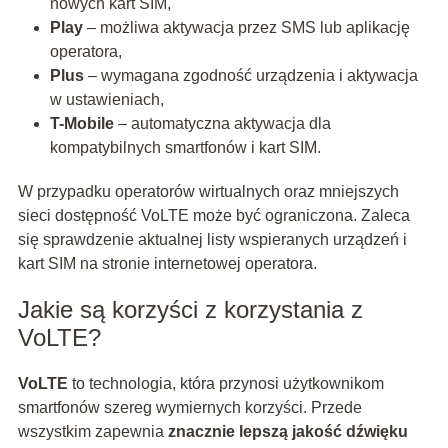
nowych kart SIM,
Play
– możliwa aktywacja przez SMS lub aplikację
operatora,
Plus
– wymagana zgodność urządzenia i aktywacja
w ustawieniach,
T-Mobile
– automatyczna aktywacja dla
kompatybilnych smartfonów i kart SIM.
W przypadku operatorów wirtualnych oraz mniejszych
sieci dostępność VoLTE może być ograniczona. Zaleca
się sprawdzenie aktualnej listy wspieranych urządzeń i
kart SIM na stronie internetowej operatora.
Jakie są korzyści z korzystania z
VoLTE?
VoLTE
to technologia, która przynosi użytkownikom
smartfonów szereg wymiernych korzyści. Przede
wszystkim zapewnia
znacznie lepszą jakość dźwięku