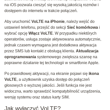
na iOS pozwala cieszyć się wysoką jakością rozmów i
dostępem do internetu w trakcie połączeń.
Aby uruchomić
VoLTE na iPhonie
, należy wejść do
ustawień telefonu, przejść do sekcji
Sieć komórkowa
i
wybrać opcję
Włącz VoLTE
. W przypadku niektórych
operatorów, usługa zostaje aktywowana automatycznie,
jednak czasem wymagana jest dodatkowa aktywacja
przez SMS lub kontakt z obsługą klienta.
Aktualizacja
oprogramowania
systemowego zwiększa szansę na
poprawne działanie tej technologii w smartfonie Apple.
Po prawidłowej aktywacji, na ekranie pojawi się
ikona
VoLTE
, a użytkownik uzyska dostęp do połączeń
głosowych o wyższej jakości. Jeśli funkcja nie jest
widoczna, warto sprawdzić kompatybilność urządzenia,
wersję systemu oraz status karty SIM.
Jak wyłączyć VoLTE?