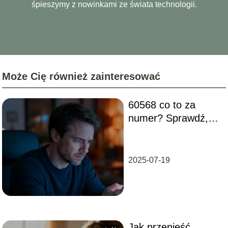
śpieszymy z nowinkami ze świata technologii.
Może Cię również zainteresować
60568 co to za
numer? Sprawdź,
czy jest bezpieczny
2025-07-19
Jak przenieść