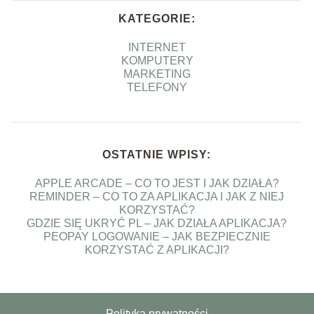
KATEGORIE:
INTERNET
KOMPUTERY
MARKETING
TELEFONY
OSTATNIE WPISY:
APPLE ARCADE – CO TO JEST I JAK DZIAŁA?
REMINDER – CO TO ZA APLIKACJA I JAK Z NIEJ
KORZYSTAĆ?
GDZIE SIĘ UKRYĆ PL – JAK DZIAŁA APLIKACJA?
PEOPAY LOGOWANIE – JAK BEZPIECZNIE
KORZYSTAĆ Z APLIKACJI?
Polityka prywatności