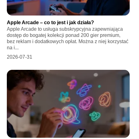
Apple Arcade – co to jest i jak działa?
Apple Arcade to usługa subskrypcyjna zapewniająca
dostęp do bogatej kolekcji ponad 200 gier premium,
bez reklam i dodatkowych opłat. Można z niej korzystać
na i...
2026-07-31