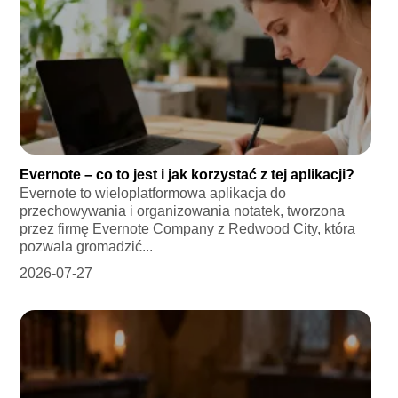
Evernote – co to jest i jak korzystać z tej aplikacji?
Evernote to wieloplatformowa aplikacja do
przechowywania i organizowania notatek, tworzona
przez firmę Evernote Company z Redwood City, która
pozwala gromadzić...
2026-07-27